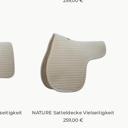
259,00 €
eitigkeit
NATURE Satteldecke Vielseitigkeit
259,00 €