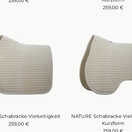
259,00 €
259,00 €
chabracke Vielseitigkeit
NATURE Schabracke Viels
Kurzform
259,00 €
259,00 €