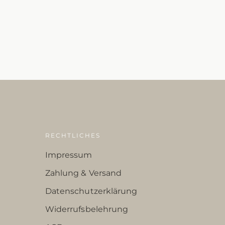
RECHTLICHES
Impressum
Zahlung & Versand
Datenschutzerklärung
Widerrufsbelehrung