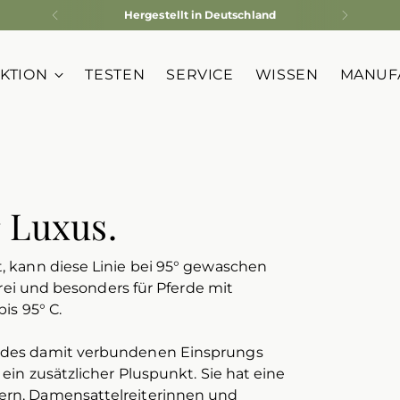
Individuelle Unterlagen nach Mass
KTION
TESTEN
SERVICE
WISSEN
MANUF
 Luxus.
, kann diese Linie bei 95° gewaschen
erei und besonders für Pferde mit
bis 95° C.
 des damit verbundenen Einsprungs
ein zusätzlicher Pluspunkt. Sie hat eine
ern, Damensattelreiterinnen und