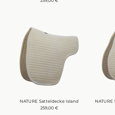
259,00 €
NATURE Satteldecke Island
NATURE S
259,00 €