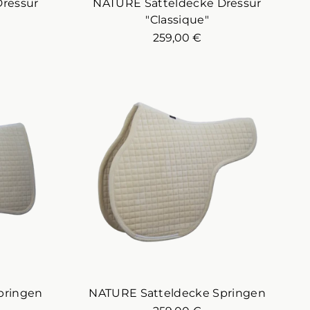
ressur
NATURE Satteldecke Dressur
"Classique"
259,00 €
pringen
NATURE Satteldecke Springen