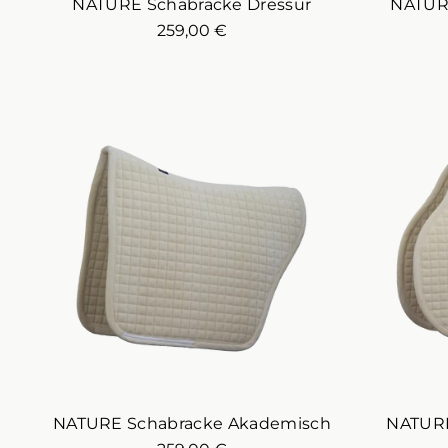
NATURE Schabracke Dressur
NATURE
259,00 €
NATURE Schabracke Akademisch
NATURE